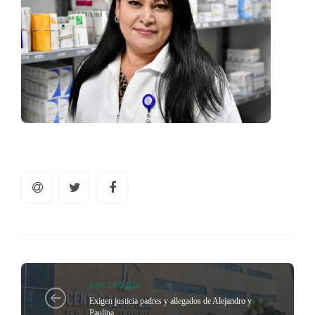
SOCIEDAD
Exigen justicia padres y allegados de Alejandro y
Paulina.