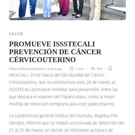
SALUD
PROMUEVE ISSSTECALI
PREVENCIÓN DE CÁNCER
CÉRVICOUTERINO
Editor Odisea Informativa
,
4 años ago
1 min
830
MEXICALI.- En el marco del Día Mundial del Cáncer
Cervicouterino, que se conmemora este 26 de marzo, el
ISSSTECALI promueve medidas para prevención, entre las
que destaca el examen del Papanicolaou, como la mejor
medida de detección temprana para este padecimiento.
La subdirectora general médica del Instituto, Angelica Pon
Méndez, informó que se realizó una jornada de detección del
21 al 25 de marzo, en donde se reforzaron acciones de