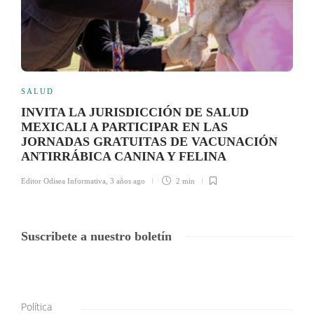
SALUD
INVITA LA JURISDICCIÓN DE SALUD
MEXICALI A PARTICIPAR EN LAS
JORNADAS GRATUITAS DE VACUNACIÓN
ANTIRRÁBICA CANINA Y FELINA
Editor Odisea Informativa
,
3 años ago
2 min
Suscribete a nuestro boletín
Política