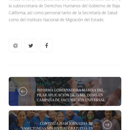
la subsecretaria de Derechos Humanos del Gobierno de Baja
California, así como personal tanto de la Secretaría de Salud
como del Instituto Nacional de Migración del Estado.
SALUD
INFORMA GOBERNADORA MARINA DEL
PILAR APLICACIÓN DE 75 MIL DOSIS EN
CAMPAÑA DE VACUNACIÓN UNIVERSAL
SALUD
CONTINÚA JSSM JORNADAS DE
VASECTOMÍAS SIN BISTURÍ GRATUITAS EN