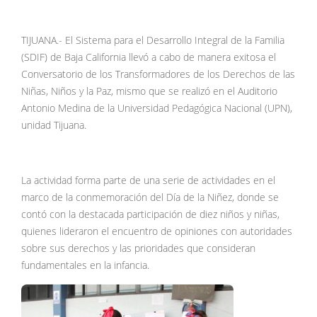
TIJUANA.- El Sistema para el Desarrollo Integral de la Familia
(SDIF) de Baja California llevó a cabo de manera exitosa el
Conversatorio de los Transformadores de los Derechos de las
Niñas, Niños y la Paz, mismo que se realizó en el Auditorio
Antonio Medina de la Universidad Pedagógica Nacional (UPN),
unidad Tijuana.
La actividad forma parte de una serie de actividades en el
marco de la conmemoración del Día de la Niñez, donde se
contó con la destacada participación de diez niños y niñas,
quienes lideraron el encuentro de opiniones con autoridades
sobre sus derechos y las prioridades que consideran
fundamentales en la infancia.