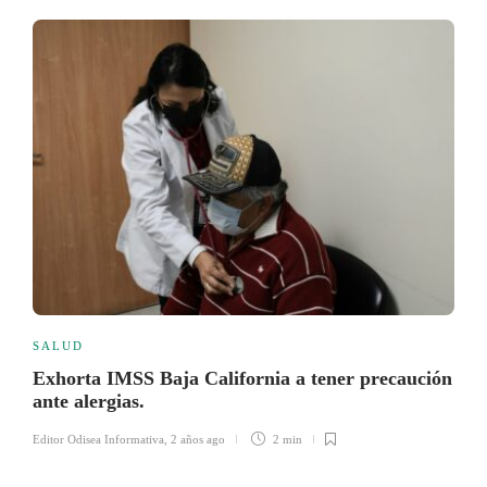
SALUD
Exhorta IMSS Baja California a tener precaución
ante alergias.
Editor Odisea Informativa
,
2 años ago
2 min