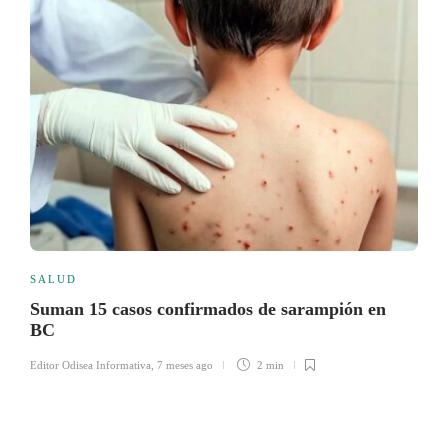
SALUD
Suman 15 casos confirmados de sarampión en
BC
Editor Odisea Informativa
,
7 meses ago
2 min