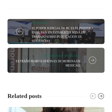
JUSTICIA
EL PODER JUDICIAL DE BC ES EL PRIMERO
EN EL PAÍS EN ESTABLECER MESA DE
TRABAJO SOBRE PUBLICACIÓN DE
SENTENCIAS
SEGURIDAD PÚBLICA
EXTRAÑO ROBO A OFICINAS DE MORENA EN
MEXICALI
Related posts