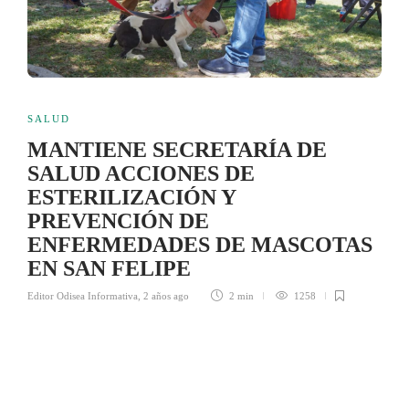
SALUD
MANTIENE SECRETARÍA DE
SALUD ACCIONES DE
ESTERILIZACIÓN Y
PREVENCIÓN DE
ENFERMEDADES DE MASCOTAS
EN SAN FELIPE
Editor Odisea Informativa
,
2 años ago
2 min
1258