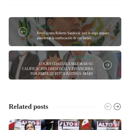
POLÍTICA
Revés contra Roberto Sandoval: juez le negó amparo
para evitar la confiscación de sus bienes
POLÍTICA
LOGRA COAHUILA MEJORAR SU
CALIFICACIÓN CREDITICIA Y FINANCIERA
POR PARTE DE FITCH RATINGS: MARS
Related posts