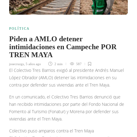
POLÍTICA
Piden a AMLO detener
intimidaciones en Campeche POR
TREN MAYA
josecruzgs
,
5 años ago
2 min
587
El Colectivo Tres Barrios exigió al presidente Andrés Manuel
López Obrador (AMLO) detener las intimidaciones en su
contra por defender sus viviendas ante el Tren Maya.
En un comunicado, el Colectivo Tres Barrios denunció que
han recibido intimidaciones por parte del Fondo Nacional de
Fomento al Turismo (Fonatur) y Morena por defender sus
viviendas ante el Tren Maya.
Colectivo puso amparos contra el Tren Maya