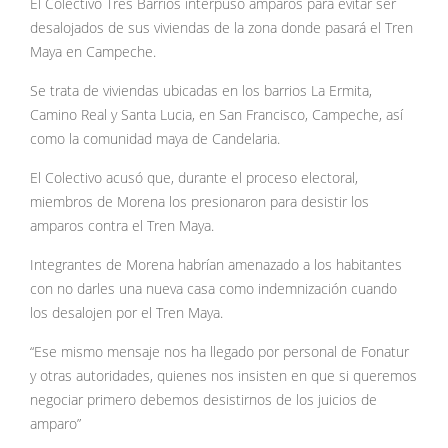
El Colectivo Tres Barrios interpuso amparos para evitar ser
desalojados de sus viviendas de la zona donde pasará el Tren
Maya en Campeche.
Se trata de viviendas ubicadas en los barrios La Ermita,
Camino Real y Santa Lucia, en San Francisco, Campeche, así
como la comunidad maya de Candelaria.
El Colectivo acusó que, durante el proceso electoral,
miembros de Morena los presionaron para desistir los
amparos contra el Tren Maya.
Integrantes de Morena habrían amenazado a los habitantes
con no darles una nueva casa como indemnización cuando
los desalojen por el Tren Maya.
“Ese mismo mensaje nos ha llegado por personal de Fonatur
y otras autoridades, quienes nos insisten en que si queremos
negociar primero debemos desistirnos de los juicios de
amparo”