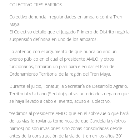
COLECTIVO TRES BARRIOS
Colectivo denuncia irregularidades en amparo contra Tren
Maya
El Colectivo detalló que el Juzgado Primero de Distrito negó la
suspensión definitiva en uno de los amparos.
Lo anterior, con el argumento de que nunca ocurrió un
evento público en el cual el presidente AMLO, y otros
funcionarios, firmaron un plan para ejecutar el Plan de
Ordenamiento Territorial de la región del Tren Maya.
Durante el juicio, Fonatur, la Secretaría de Desarrollo Agrario,
Territorial y Urbano (Sedatu) y otras autoridades negaron que
se haya llevado a cabo el evento, acusó el Colectivo.
“Pedimos al presidente AMLO que en el sobrevuelo que hará
de las vías ferroviarias tome nota de que Candelaria y (otros
barrios) no son invasiones sino zonas consolidadas desde
antes de la construcción de la vía del tren en los años 30”