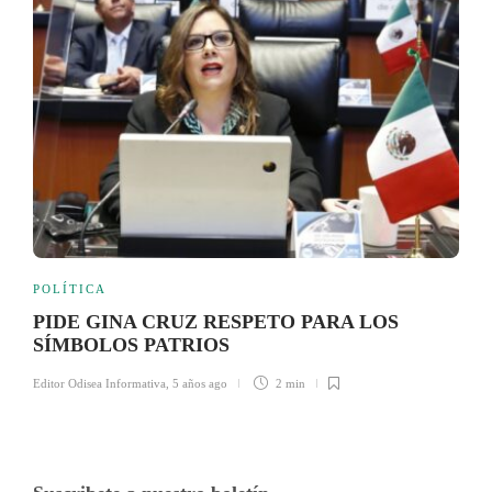
POLÍTICA
PIDE GINA CRUZ RESPETO PARA LOS
SÍMBOLOS PATRIOS
Editor Odisea Informativa
,
5 años ago
2 min