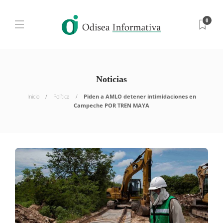
0
Noticias
Inicio
Política
Piden a AMLO detener intimidaciones en
Campeche POR TREN MAYA